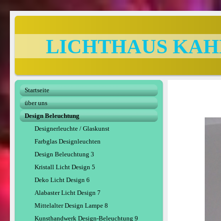
LICHTHAUS KAHL A
Startseite
über uns
Design Beleuchtung
Designerleuchte / Glaskunst
Farbglas Designleuchten
Design Beleuchtung 3
Kristall Licht Design 5
Deko Licht Design 6
Alabaster Licht Design 7
Mittelalter Design Lampe 8
Kunsthandwerk Design-Beleuchtung 9