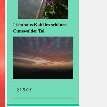
Lichthaus Kahl im schönen
Cunewalder Tal