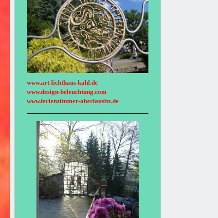
www.art-lichthaus-kahl.de
www.design-beleuchtung.com
www.ferienzimmer-oberlausitz.de