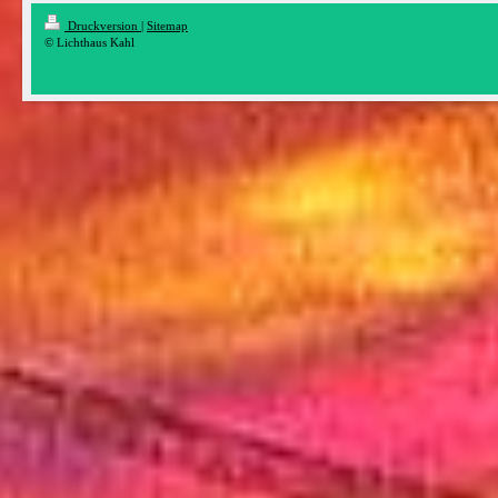
Druckversion
|
Sitemap
© Lichthaus Kahl