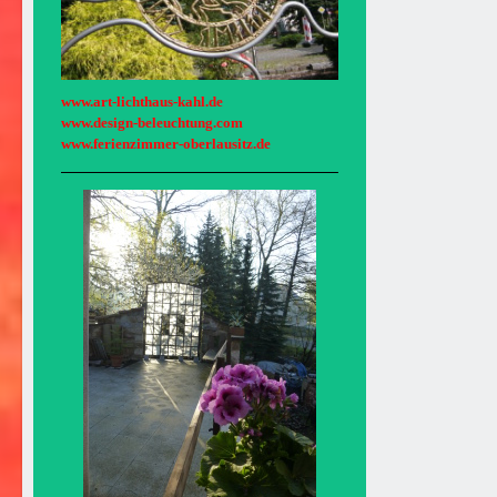
www.art-lichthaus-kahl.de
www.design-beleuchtung.com
www.ferienzimmer-oberlausitz.de