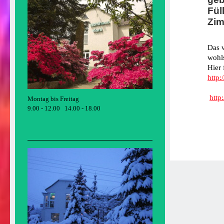
Fül
Zim
Das w
wohl
Hier 
http:
http
Montag bis Freitag
9.00 - 12.00 14.00 - 18.00